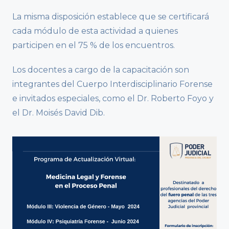
La misma disposición establece que se certificará
cada módulo de esta actividad a quienes
participen en el 75 % de los encuentros.
Los docentes a cargo de la capacitación son
integrantes del Cuerpo Interdisciplinario Forense
e invitados especiales, como el Dr. Roberto Foyo y
el Dr. Moisés David Dib.