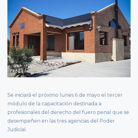
Se iniciará el próximo lunes 6 de mayo el tercer
módulo de la capacitación destinada a
profesionales del derecho del fuero penal que se
desempeñen en las tres agencias del Poder
Judicial.