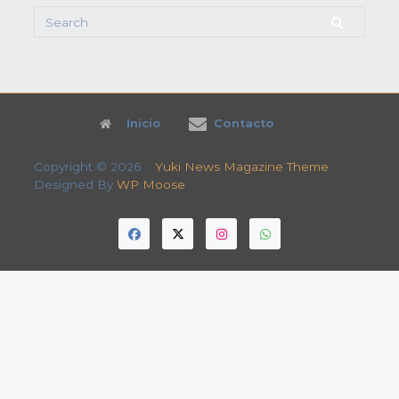
Search
for:
Inicio
Contacto
Copyright © 2026
Yuki News Magazine Theme
Designed By
WP Moose