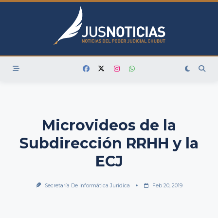
Skip
to
content
Microvideos de la
Subdirección RRHH y la
ECJ
Secretaría De Informática Jurídica
Feb 20, 2019