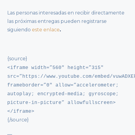
Las personas interesadas en recibir directamente
las próximas entregas pueden registrarse
siguiendo
este enlace
.
{source}
<iframe width=”560″ height=”315″
src=”https://www.youtube.com/embed/vuwADXE
frameborder=”0″ allow=”accelerometer;
autoplay; encrypted-media; gyroscope;
picture-in-picture” allowfullscreen>
</iframe>
{/source}
—