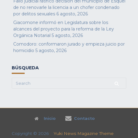
Fallo judicial ratificó decisión del municipio de Esquel
de no renovarle la licencia a un chofer condenado
por delitos sexuales
6 agosto, 2026
Giacomone informó en Legislatura sobre los
alcances del proyecto para la reforma de la Ley
Orgánica Notarial
5 agosto, 2026
Comodoro: conformaron jurado y empieza juicio por
homicidio
5 agosto, 2026
BÚSQUEDA
Search
for:
Inicio
Contacto
Copyright © 2026
Yuki News Magazine Theme