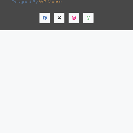
Designed By
WP Moose