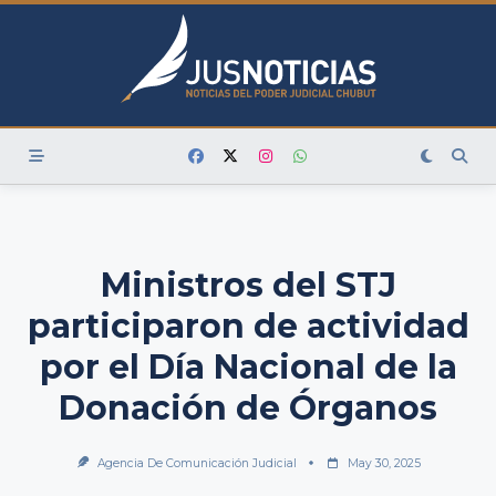
Skip
to
content
Ministros del STJ
participaron de actividad
por el Día Nacional de la
Donación de Órganos
Agencia De Comunicación Judicial
May 30, 2025