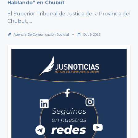
Hablando” en Chubut
El Superior Tribunal de Justicia de la Provincia del
Chubut,
...
Agencia De Comunicación Judicial
Oct 9, 2025