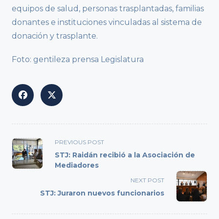
equipos de salud, personas trasplantadas, familias
donantes e instituciones vinculadas al sistema de
donación y trasplante.
Foto: gentileza prensa Legislatura
<span
PREVIOUS POST
class="nav-
STJ: Raidán recibió a la Asociación de
subtitle
Mediadores
screen-
NEXT POST
reader-
STJ: Juraron nuevos funcionarios
text">Page</span>