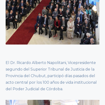
El Dr. Ricardo Alberto Napolitani, Vicepresidente
segundo del Superior Tribunal de Justicia de la
Provincia del Chubut, participó días pasados del
acto central por los 100 años de vida institucional
del Poder Judicial de Córdoba.