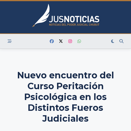
Skip
to
content
Nuevo encuentro del
Curso Peritación
Psicológica en los
Distintos Fueros
Judiciales