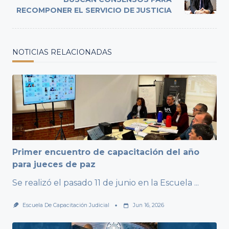
text">Page</span>
RECOMPONER EL SERVICIO DE JUSTICIA
NOTICIAS RELACIONADAS
Primer encuentro de capacitación del año
para jueces de paz
Se realizó el pasado 11 de junio en la Escuela
...
Escuela De Capacitación Judicial
Jun 16, 2026