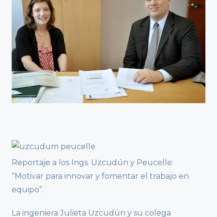
Reportaje a los Ings. Uzcudún y Peucelle:
“Motivar para innovar y fomentar el trabajo en
equipo”.
La ingeniera Julieta Uzcudún y su colega