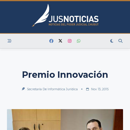
Skip
to
content
Premio Innovación
Secretaría De Informática Jurídica
Nov 13, 2015