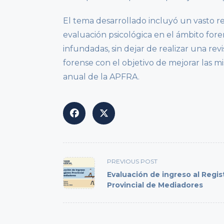
El tema desarrollado incluyó un vasto re
evaluación psicológica en el ámbito fore
infundadas, sin dejar de realizar una revi
forense con el objetivo de mejorar las mi
anual de la APFRA.
<span
PREVIOUS POST
class="nav-
Evaluación de ingreso al Regis
subtitle
Provincial de Mediadores
screen-
reader-
text">Page</span>