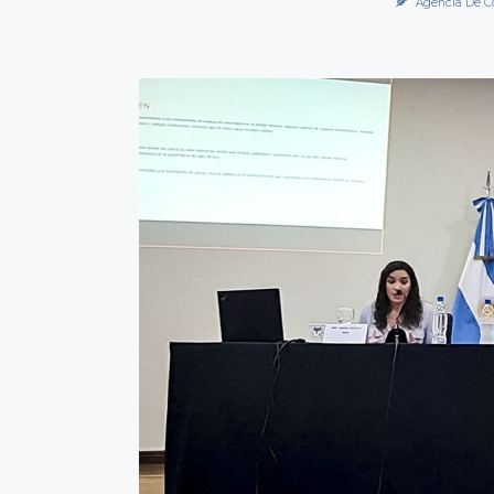
Agencia De C