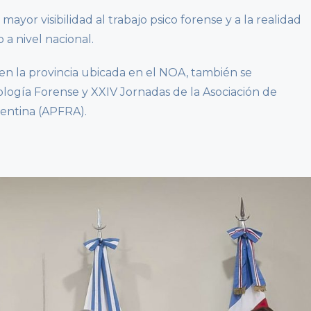
mayor visibilidad al trabajo psico forense y a la realidad
a nivel nacional.
 en la provincia ubicada en el NOA, también se
ología Forense y XXIV Jornadas de la Asociación de
gentina (APFRA).