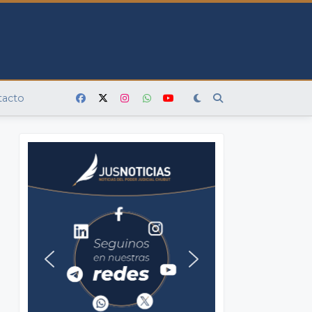
tacto