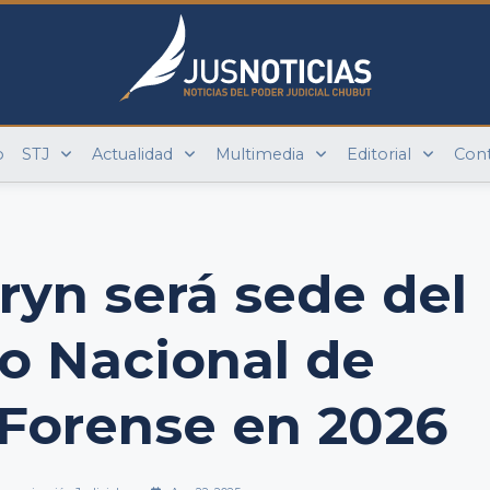
o
STJ
Actualidad
Multimedia
Editorial
Con
yn será sede del
o Nacional de
 Forense en 2026