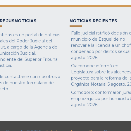
RE JUSNOTICIAS
NOTICIAS RECIENTES
Fallo judicial ratificó decisión 
ticias es un portal de noticias
municipio de Esquel de no
iales del Poder Judicial del
renovarle la licencia a un cho
ut, a cargo de la Agencia de
condenado por delitos sexual
nicación Judicial,
agosto, 2026
ndiente del Superior Tribunal
sticia.
Giacomone informó en
Legislatura sobre los alcances
e contactarse con nosotros a
proyecto para la reforma de l
és de nuestro
formulario de
Orgánica Notarial
5 agosto, 2
acto
.
Comodoro: conformaron jura
empieza juicio por homicidio
agosto, 2026