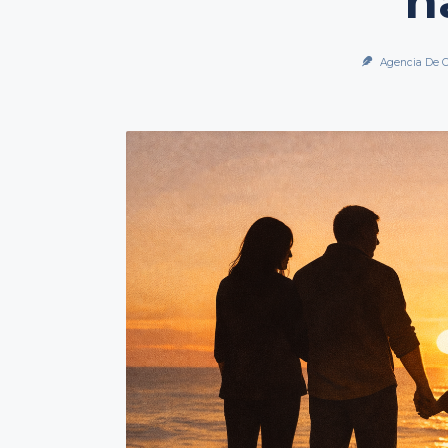
n
Agencia De C