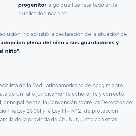
progenitor
, algo que fue resaltado en la
publicación nacional.
olución “no admitió la declaración de la situación de
 adopción plena del niño a sus guardadores y
el niño”
.
pecialista de la Red Latinoamericana de Acogimiento
rata de un fallo jurídicamente coherente y correcto.
l, principalmente, la Convención sobre los Derechos del
ión, la Ley 26.061 y la Ley III – Nº 21 de protección
 familia de la provincia de Chubut, junto con otras