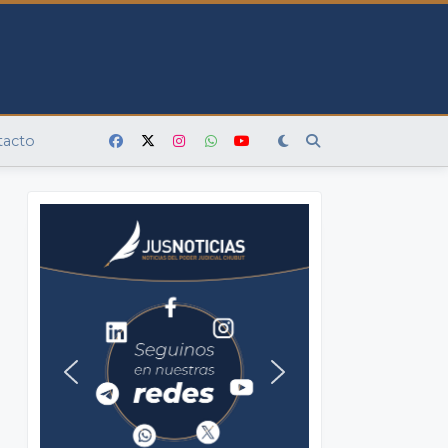
tacto