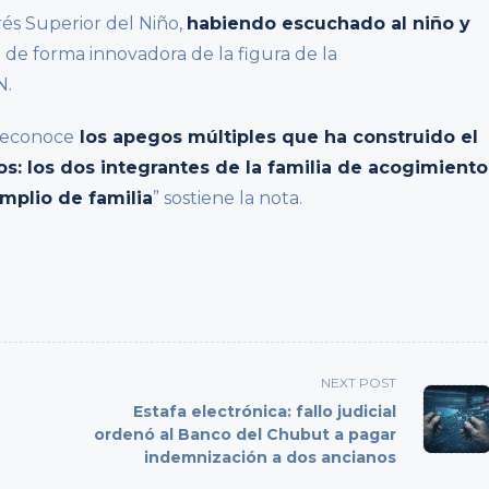
és Superior del Niño,
habiendo escuchado al niño y
o de forma innovadora de la figura de la
N.
 reconoce
los apegos múltiples que ha construido el
os: los dos integrantes de la familia de acogimiento
mplio de familia
” sostiene la nota.
NEXT POST
Estafa electrónica: fallo judicial
ordenó al Banco del Chubut a pagar
indemnización a dos ancianos