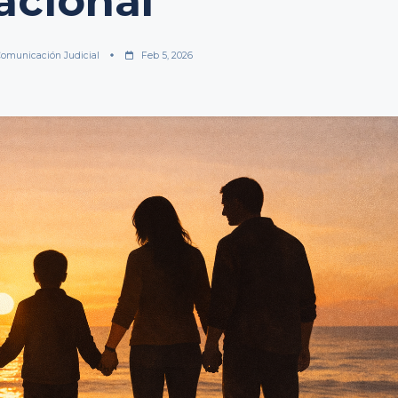
acional
omunicación Judicial
Feb 5, 2026