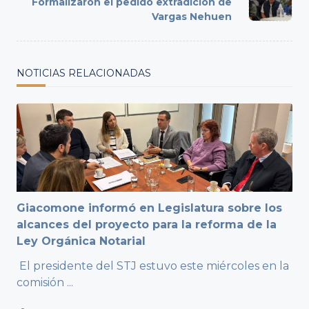
Formalizaron el pedido extradición de
text">Page</span>
Vargas Nehuen
NOTICIAS RELACIONADAS
Giacomone informó en Legislatura sobre los
alcances del proyecto para la reforma de la
Ley Orgánica Notarial
El presidente del STJ estuvo este miércoles en la
comisión
...