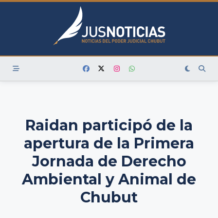
Skip
to
content
Raidan participó de la
apertura de la Primera
Jornada de Derecho
Ambiental y Animal de
Chubut