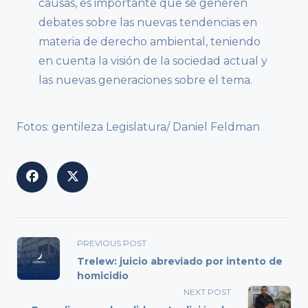
causas, es importante que se generen
debates sobre las nuevas tendencias en
materia de derecho ambiental, teniendo
en cuenta la visión de la sociedad actual y
las nuevas generaciones sobre el tema.
Fotos: gentileza Legislatura/ Daniel Feldman
<span
PREVIOUS POST
class="nav-
Trelew: juicio abreviado por intento de
subtitle
homicidio
screen-
NEXT POST
reader-