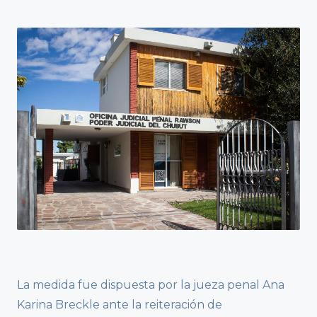
La medida fue dispuesta por la jueza penal Ana
Karina Breckle ante la reiteración de