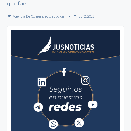
que fue
...
Agencia De Comunicación Judicial
Jul 2, 2026