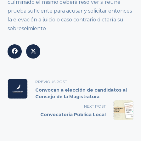
culminado el mismo deberá resolver si reúne
prueba suficiente para acusar y solicitar entonces
la elevación a juicio o caso contrario dictaría su
sobreseimiento
<span
PREVIOUS POST
class="nav-
Convocan a elección de candidatos al
subtitle
Consejo de la Magistratura
screen-
NEXT POST
reader-
Convocatoria Pública Local
text">Page</span>