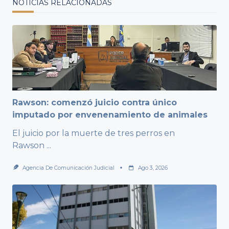
NOTICIAS RELACIONADAS
Rawson: comenzó juicio contra único
imputado por envenenamiento de animales
El juicio por la muerte de tres perros en
Rawson
...
Agencia De Comunicación Judicial
Ago 3, 2026