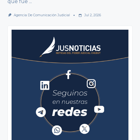
que fue
...
Agencia De Comunicación Judicial
Jul 2, 2026