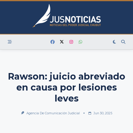
Skip
to
content
Rawson: juicio abreviado
en causa por lesiones
leves
Agencia De Comunicación Judicial
Jun 30, 2025