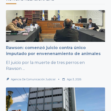
Rawson: comenzó juicio contra único
imputado por envenenamiento de animales
El juicio por la muerte de tres perros en
Rawson
...
Agencia De Comunicación Judicial
Ago 3, 2026