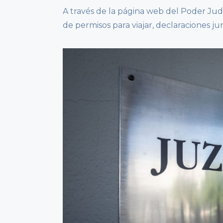
A través de la página web del Poder Judic
de permisos para viajar, declaraciones ju