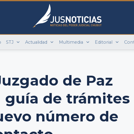
o
STJ
Actualidad
Multimedia
Editorial
Con
Juzgado de Paz
guía de trámites
nuevo número de