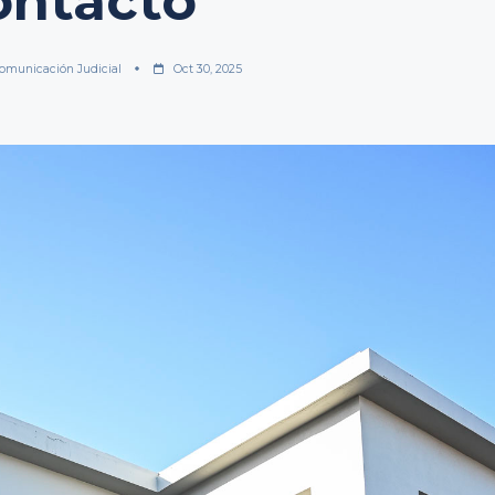
ontacto
omunicación Judicial
Oct 30, 2025