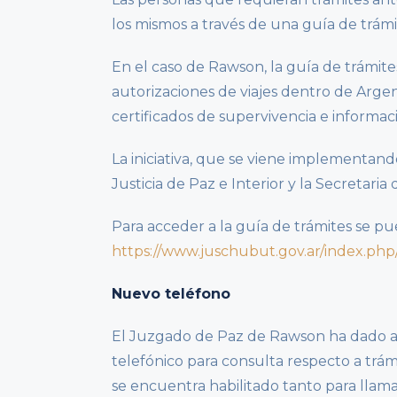
los mismos a través de una guía de trám
En el caso de Rawson, la guía de trámit
autorizaciones de viajes dentro de Argent
certificados de supervivencia e informaci
La iniciativa, que se viene implementand
Justicia de Paz e Interior y la Secretaria
Para acceder a la guía de trámites se pu
https://www.juschubut.gov.ar/index.php
Nuevo teléfono
El Juzgado de Paz de Rawson ha dado 
telefónico para consulta respecto a trám
se encuentra habilitado tanto para llama