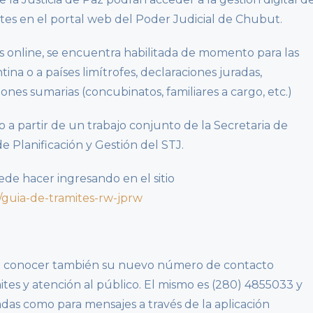
ites en el portal web del Poder Judicial de Chubut.
es online, se encuentra habilitada de momento para las
ina o a países limítrofes, declaraciones juradas,
ones sumarias (concubinatos, familiares a cargo, etc.)
o a partir de un trabajo conjunto de la Secretaria de
 de Planificación y Gestión del STJ.
ede hacer ingresando en el sitio
/guia-de-tramites-rw-jprw
a conocer también su nuevo número de contacto
ites y atención al público. El mismo es (280) 4855033 y
das como para mensajes a través de la aplicación