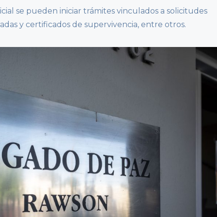
ial se pueden iniciar trámites vinculados a solicitudes
radas y certificados de supervivencia, entre otros.