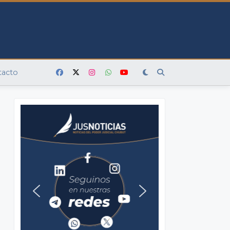
tacto