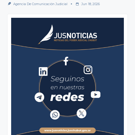
Agencia De Comunicación Judicial
Jun 18, 2026