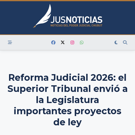
Skip
to
content
Reforma Judicial 2026: el
Superior Tribunal envió a
la Legislatura
importantes proyectos
de ley