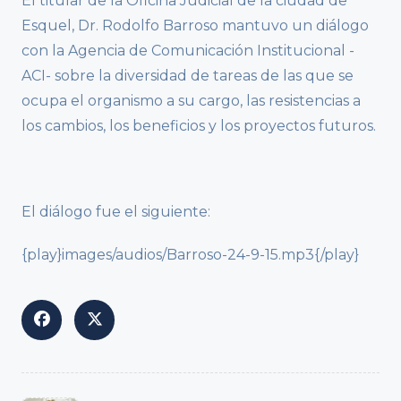
El titular de la Oficina Judicial de la ciudad de
Esquel, Dr. Rodolfo Barroso mantuvo un diálogo
con la Agencia de Comunicación Institucional -
ACI- sobre la diversidad de tareas de las que se
ocupa el organismo a su cargo, las resistencias a
los cambios, los beneficios y los proyectos futuros.
El diálogo fue el siguiente:
{play}images/audios/Barroso-24-9-15.mp3{/play}