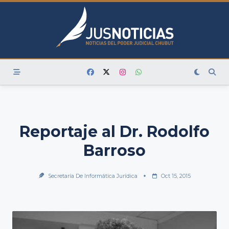
Skip
to
content
Reportaje al Dr. Rodolfo
Barroso
Secretaría De Informática Jurídica
Oct 15, 2015