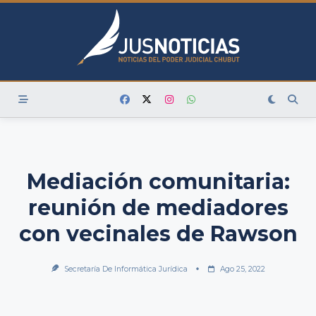
Skip
to
content
Mediación comunitaria:
reunión de mediadores
con vecinales de Rawson
Secretaría De Informática Jurídica
Ago 25, 2022