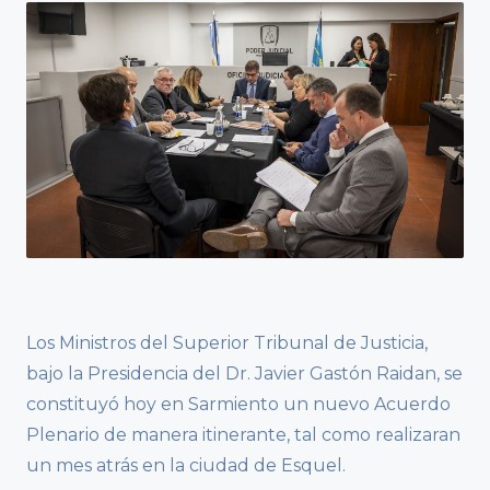
Los Ministros del Superior Tribunal de Justicia,
bajo la Presidencia del Dr. Javier Gastón Raidan, se
constituyó hoy en Sarmiento un nuevo Acuerdo
Plenario de manera itinerante, tal como realizaran
un mes atrás en la ciudad de Esquel.