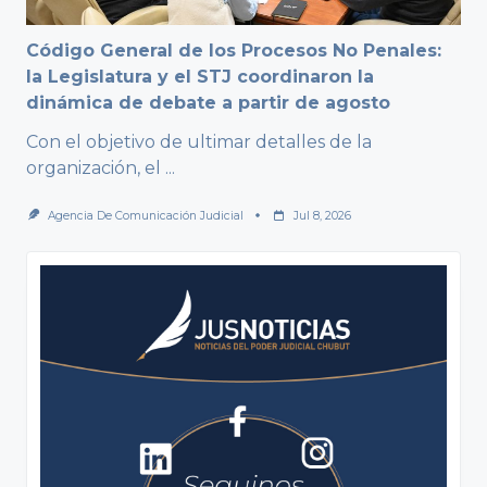
Código General de los Procesos No Penales:
la Legislatura y el STJ coordinaron la
dinámica de debate a partir de agosto
Con el objetivo de ultimar detalles de la
organización, el
...
Agencia De Comunicación Judicial
Jul 8, 2026