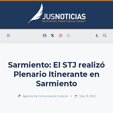
Skip
to
content
Sarmiento: El STJ realizó
Plenario Itinerante en
Sarmiento
Agencia De Comunicación Judicial
May 13, 2025