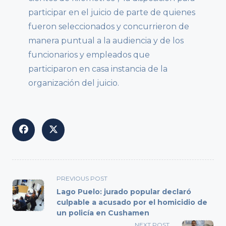
participar en el juicio de parte de quienes
fueron seleccionados y concurrieron de
manera puntual a la audiencia y de los
funcionarios y empleados que
participaron en casa instancia de la
organización del juicio.
<span
PREVIOUS POST
class="nav-
Lago Puelo: jurado popular declaró
subtitle
culpable a acusado por el homicidio de
un policía en Cushamen
screen-
reader-
NEXT POST