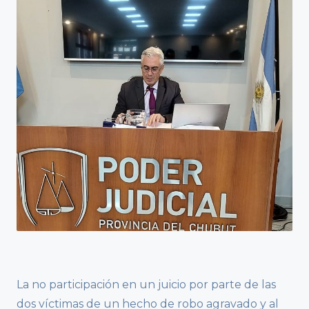
La no participación en un juicio por parte de las
dos víctimas de un hecho de robo agravado y al