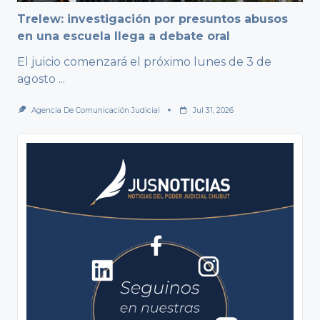
Trelew: investigación por presuntos abusos
en una escuela llega a debate oral
El juicio comenzará el próximo lunes de 3 de
agosto
...
Agencia De Comunicación Judicial
Jul 31, 2026