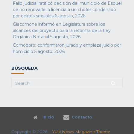
Fallo judicial ratificó decisión del municipio de Esquel
de no renovarle la licencia a un chofer condenado
por delitos sexuales
6 agosto, 2026
Giacomone informó en Legislatura sobre los
alcances del proyecto para la reforma de la Ley
Orgánica Notarial
5 agosto, 2026
Comodoro: conformaron jurado y empieza juicio por
homicidio
5 agosto, 2026
BÚSQUEDA
Search
for:
Inicio
Contacto
Copyright © 2026
Yuki News Magazine Theme