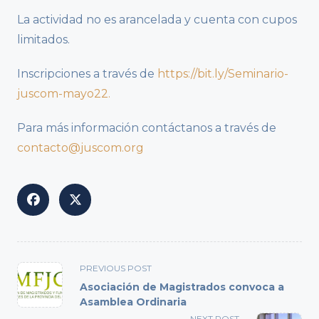
La actividad no es arancelada y cuenta con cupos
limitados.
Inscripciones a través de
https://bit.ly/Seminario-
juscom-mayo22.
Para más información contáctanos a través de
contacto@juscom.org
<span
PREVIOUS POST
class="nav-
Asociación de Magistrados convoca a
subtitle
Asamblea Ordinaria
screen-
NEXT POST