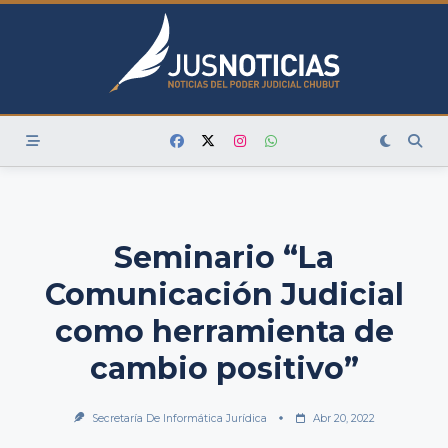
Skip
to
content
Seminario “La
Comunicación Judicial
como herramienta de
cambio positivo”
Secretaría De Informática Jurídica
Abr 20, 2022