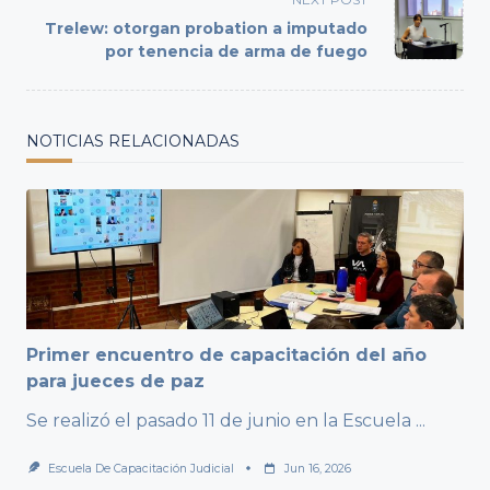
reader-
Trelew: otorgan probation a imputado
text">Page</span>
por tenencia de arma de fuego
NOTICIAS RELACIONADAS
Primer encuentro de capacitación del año
para jueces de paz
Se realizó el pasado 11 de junio en la Escuela
...
Escuela De Capacitación Judicial
Jun 16, 2026