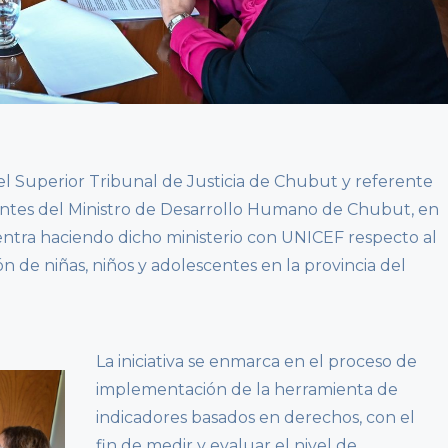
 del Superior Tribunal de Justicia de Chubut y referente
ntantes del Ministro de Desarrollo Humano de Chubut, en
ntra haciendo dicho ministerio con UNICEF respecto al
 de niñas, niños y adolescentes en la provincia del
La iniciativa se enmarca en el proceso de
implementación de la herramienta de
indicadores basados en derechos, con el
fin de medir y evaluar el nivel de