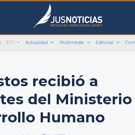
o
STJ
Actualidad
Multimedia
Editorial
Con
stos recibió a
tes del Ministerio
rrollo Humano