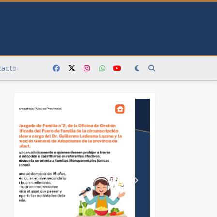
tacto