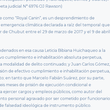
eta judicial N° 6976 OJ Rawson)
te como “Royal Canin”, es un desprendimiento de
la emergencia climática declarada a raíz del temporal que
r de Chubut entre el 29 de marzo de 2017 y el 9 de abril
denados en esa causa Leticia Bibiana Huichaqueo a la
ivo cumplimiento e inhabilitación absoluta perpetua,
la modalidad de delito continuado; y Juan Carlos Gómez,
isión de efectivo cumplimiento e inhabilitación perpetua,
to; en tanto que Marcelo Fabián Suárez, por su parte,
eis meses de prisión de ejecución condicional e
ara ejercer cargos y empleos públicos, como autor del
ento personal agravado por ser cometido por funcionario
 de falsedad ideológica de instrumento público.