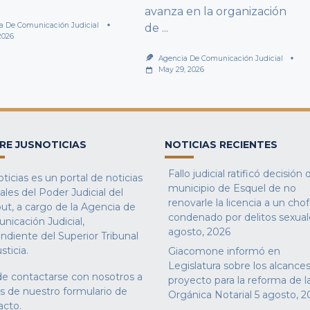
avanza en la organización
a De Comunicación Judicial
de
...
2026
Agencia De Comunicación Judicial
May 29, 2026
RE JUSNOTICIAS
NOTICIAS RECIENTES
Fallo judicial ratificó decisión 
ticias es un portal de noticias
municipio de Esquel de no
iales del Poder Judicial del
renovarle la licencia a un cho
ut, a cargo de la Agencia de
condenado por delitos sexual
nicación Judicial,
agosto, 2026
ndiente del Superior Tribunal
sticia.
Giacomone informó en
Legislatura sobre los alcances
e contactarse con nosotros a
proyecto para la reforma de l
és de nuestro
formulario de
Orgánica Notarial
5 agosto, 2
acto
.