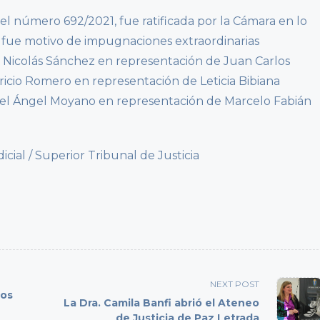
 el número 692/2021, fue ratificada por la Cámara en lo
 fue motivo de impugnaciones extraordinarias
o Nicolás Sánchez en representación de Juan Carlos
ricio Romero en representación de Leticia Bibiana
uel Ángel Moyano en representación de Marcelo Fabián
al / Superior Tribunal de Justicia
NEXT POST
los
La Dra. Camila Banfi abrió el Ateneo
de Justicia de Paz Letrada