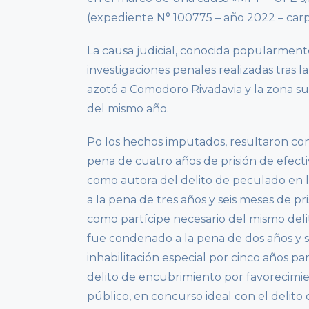
(expediente N° 100775 – año 2022 – carp
La causa judicial, conocida popularmen
investigaciones penales realizadas tras 
azotó a Comodoro Rivadavia y la zona su
del mismo año.
Po los hechos imputados, resultaron con
pena de cuatro años de prisión de efect
como autora del delito de peculado en 
a la pena de tres años y seis meses de pr
como partícipe necesario del mismo deli
fue condenado a la pena de dos años y s
inhabilitación especial por cinco años p
delito de encubrimiento por favorecimi
público, en concurso ideal con el delito