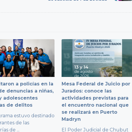
taron a policías en la
Mesa Federal de Juicio por
e denuncias a niñas,
Jurados: conoce las
y adolescentes
actividades previstas para
as de delitos
el encuentro nacional que
se realizará en Puerto
grama estuvo destinado
Madryn
rantes de las
rías de
...
El Poder Judicial de Chubut