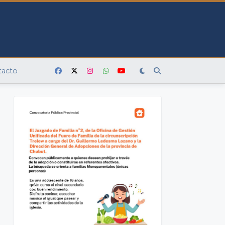
tacto