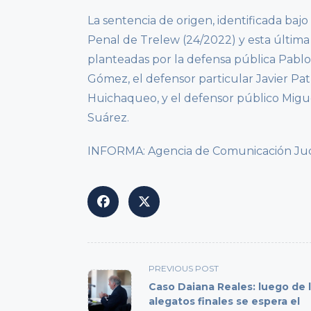
La sentencia de origen, identificada bajo
Penal de Trelew (24/2022) y esta última
planteadas por la defensa pública Pabl
Gómez, el defensor particular Javier Pat
Huichaqueo, y el defensor público Mig
Suárez.
INFORMA: Agencia de Comunicación Judici
<span
PREVIOUS POST
class="nav-
Caso Daiana Reales: luego de 
subtitle
alegatos finales se espera el