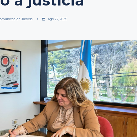
o a justicia
omunicación Judicial
Ago 27, 2025