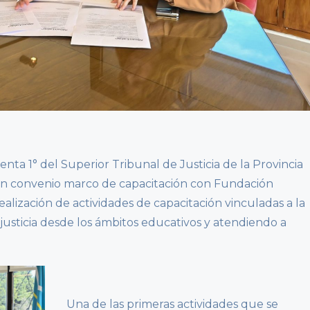
enta 1° del Superior Tribunal de Justicia de la Provincia
 un convenio marco de capacitación con Fundación
ealización de actividades de capacitación vinculadas a la
 justicia desde los ámbitos educativos y atendiendo a
Una de las primeras actividades que se