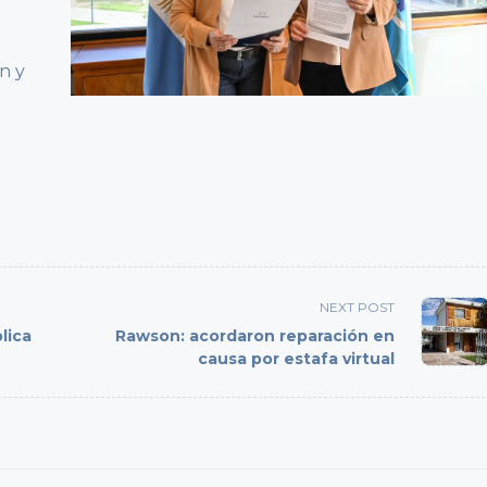
n y
NEXT POST
lica
Rawson: acordaron reparación en
causa por estafa virtual