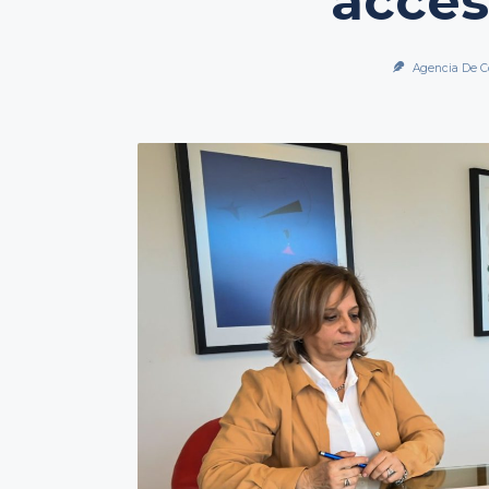
acces
Agencia De C