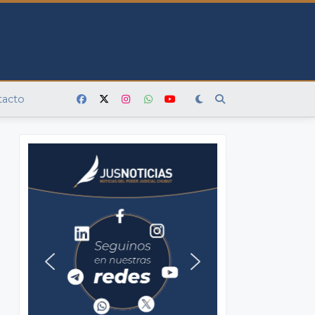
tacto