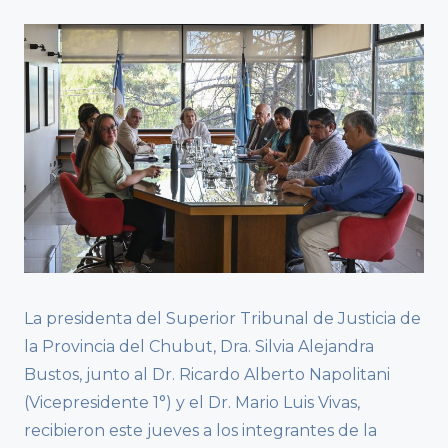
La presidenta del Superior Tribunal de Justicia de
la Provincia del Chubut, Dra. Silvia Alejandra
Bustos, junto al Dr. Ricardo Alberto Napolitani
(Vicepresidente 1°) y el Dr. Mario Luis Vivas,
recibieron este jueves a los integrantes de la