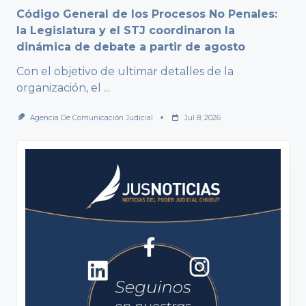
Código General de los Procesos No Penales:
la Legislatura y el STJ coordinaron la
dinámica de debate a partir de agosto
Con el objetivo de ultimar detalles de la
organización, el
...
Agencia De Comunicación Judicial
Jul 8, 2026