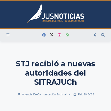
Skip
to
content
STJ recibió a nuevas
autoridades del
SITRAJUCh
Agencia De Comunicación Judicial
Feb 20, 2025