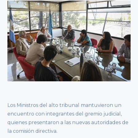
Los Ministros del alto tribunal mantuvieron un
encuentro con integrantes del gremio judicial,
quienes presentaron a las nuevas autoridades de
la comisión directiva.