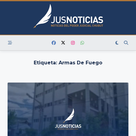
Skip
to
content
Etiqueta:
Armas De Fuego