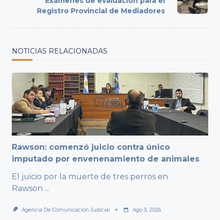
Exámenes de evaluación para el
reader-
Registro Provincial de Mediadores
text">Page</span>
NOTICIAS RELACIONADAS
Rawson: comenzó juicio contra único
imputado por envenenamiento de animales
El juicio por la muerte de tres perros en
Rawson
...
Agencia De Comunicación Judicial
Ago 3, 2026