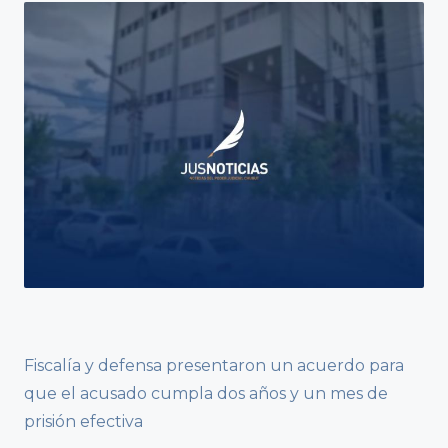
Fiscalía y defensa presentaron un acuerdo para
que el acusado cumpla dos años y un mes de
prisión efectiva