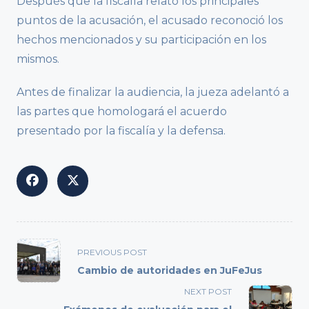
Después que la fiscalía relató los principales
puntos de la acusación, el acusado reconoció los
hechos mencionados y su participación en los
mismos.
Antes de finalizar la audiencia, la jueza adelantó a
las partes que homologará el acuerdo
presentado por la fiscalía y la defensa.
<span
PREVIOUS POST
class="nav-
Cambio de autoridades en JuFeJus
subtitle
NEXT POST
screen-