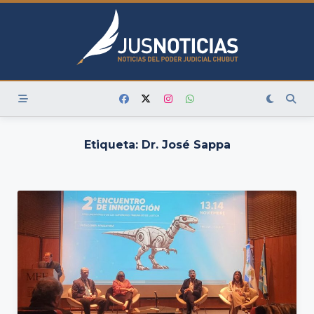
Skip
to
content
Etiqueta:
Dr. José Sappa