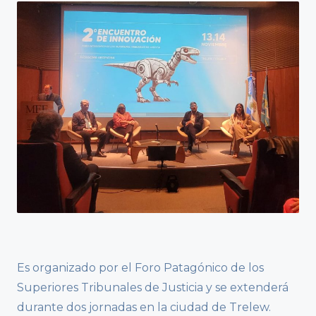
Es organizado por el Foro Patagónico de los
Superiores Tribunales de Justicia y se extenderá
durante dos jornadas en la ciudad de Trelew.