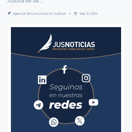
Justicia de las
...
Agencia De Comunicación Judicial
Sep 10, 2024