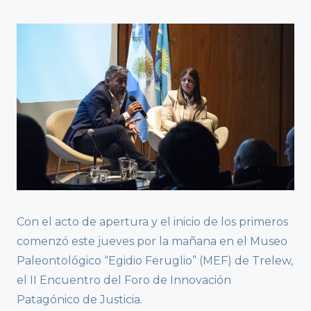
Con el acto de apertura y el inicio de los primeros
comenzó este jueves por la mañana en el Museo
Paleontológico “Egidio Feruglio” (MEF) de Trelew,
el II Encuentro del Foro de Innovación
Patagónico de Justicia.