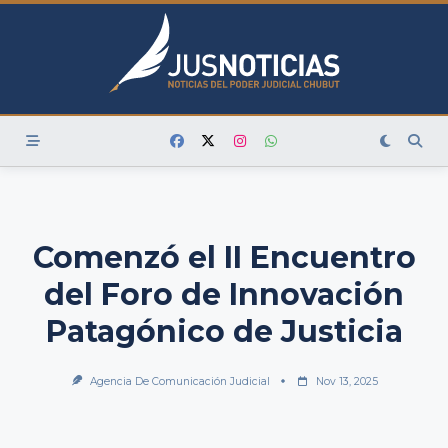
Skip
to
content
Comenzó el II Encuentro
del Foro de Innovación
Patagónico de Justicia
Agencia De Comunicación Judicial
Nov 13, 2025