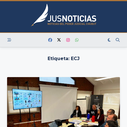
Skip
to
content
Etiqueta:
ECJ