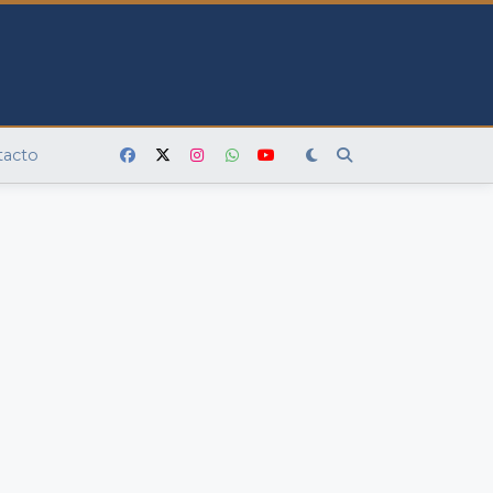
tacto