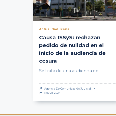
Actualidad
Penal
Causa ISSyS: rechazan
pedido de nulidad en el
inicio de la audiencia de
cesura
Se trata de una audiencia de
...
Agencia De Comunicación Judicial
Nov 21, 2024