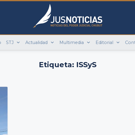
o
STJ
Actualidad
Multimedia
Editorial
Con
Etiqueta:
ISSyS