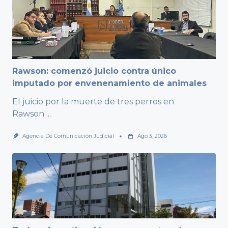
Rawson: comenzó juicio contra único
imputado por envenenamiento de animales
El juicio por la muerte de tres perros en
Rawson
...
Agencia De Comunicación Judicial
Ago 3, 2026