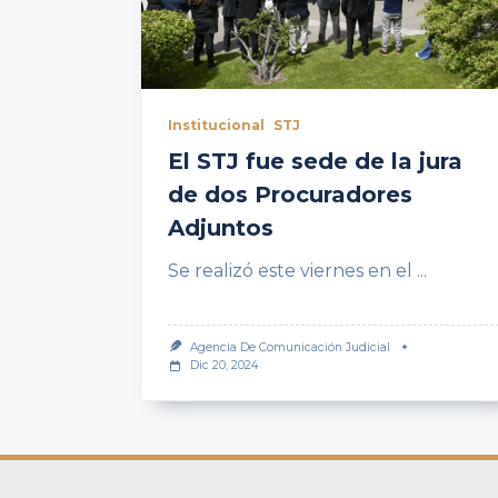
Institucional
STJ
El STJ fue sede de la jura
de dos Procuradores
Adjuntos
Se realizó este viernes en el
...
Agencia De Comunicación Judicial
Dic 20, 2024