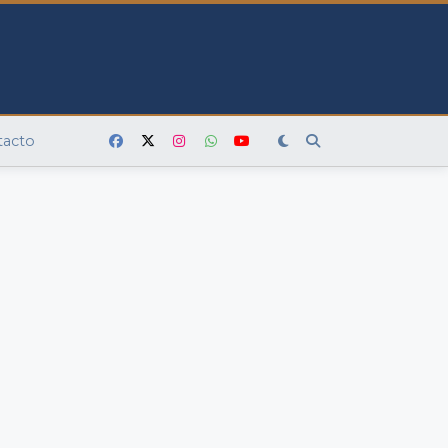
tacto