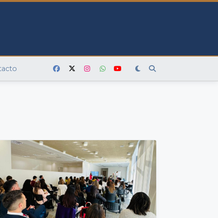
tacto