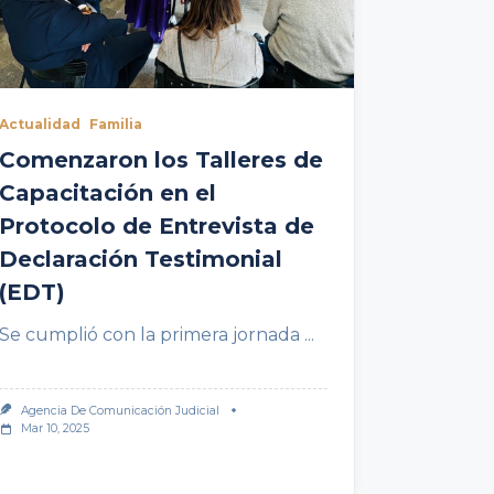
Actualidad
Familia
Comenzaron los Talleres de
Capacitación en el
Protocolo de Entrevista de
Declaración Testimonial
(EDT)
Se cumplió con la primera jornada
...
Agencia De Comunicación Judicial
Mar 10, 2025