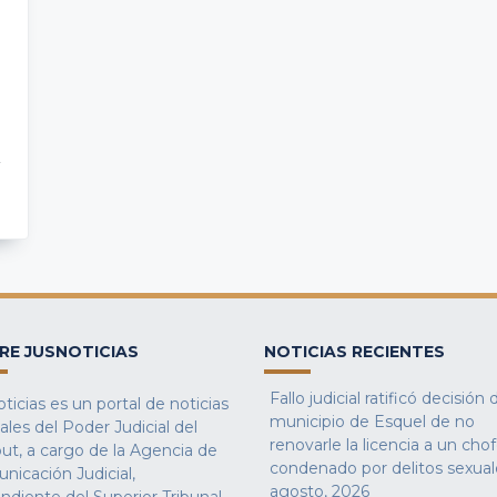
RE JUSNOTICIAS
NOTICIAS RECIENTES
Fallo judicial ratificó decisión 
ticias es un portal de noticias
municipio de Esquel de no
iales del Poder Judicial del
renovarle la licencia a un cho
ut, a cargo de la Agencia de
condenado por delitos sexual
nicación Judicial,
agosto, 2026