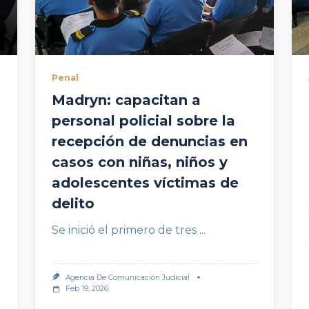
Penal
Madryn: capacitan a
personal policial sobre la
recepción de denuncias en
casos con niñas, niños y
adolescentes víctimas de
delito
Se inició el primero de tres
...
Agencia De Comunicación Judicial
Feb 19, 2026