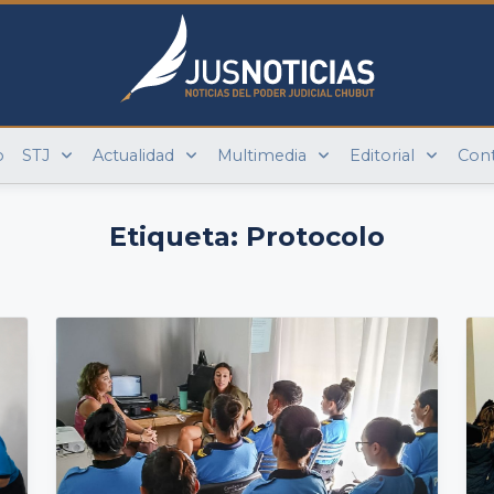
o
STJ
Actualidad
Multimedia
Editorial
Con
Etiqueta:
Protocolo