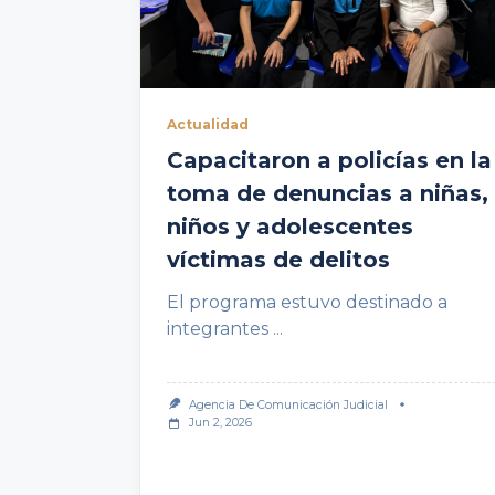
Actualidad
Capacitaron a policías en la
toma de denuncias a niñas,
niños y adolescentes
víctimas de delitos
El programa estuvo destinado a
integrantes
...
Agencia De Comunicación Judicial
Jun 2, 2026