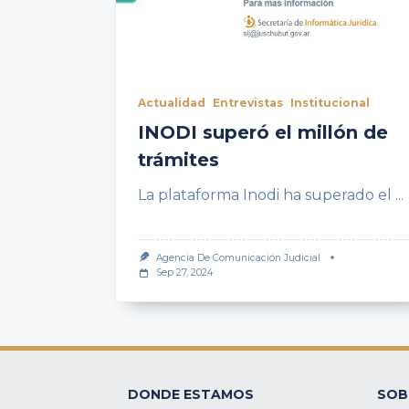
Actualidad
Entrevistas
Institucional
INODI superó el millón de
trámites
La plataforma Inodi ha superado el
...
Agencia De Comunicación Judicial
Sep 27, 2024
DONDE ESTAMOS
SOB