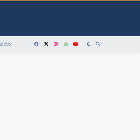
tacto