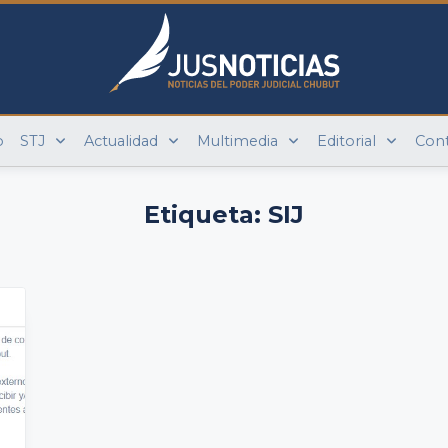
o
STJ
Actualidad
Multimedia
Editorial
Con
Etiqueta:
SIJ