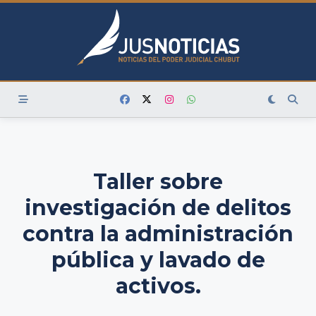
Skip
to
content
Taller sobre
investigación de delitos
contra la administración
pública y lavado de
activos.