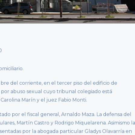
iciliario.
re del corriente, en el tercer piso del edificio de
 por abuso sexual cuyo tribunal colegiado está
Carolina Marín y el juez Fabio Monti.
ntado por el fiscal general, Arnaldo Maza. La defensa del
ulares, Martín Castro y Rodrigo Miquelarena. Asimismo l
sentadas por la abogada particular Gladys Olavarría en