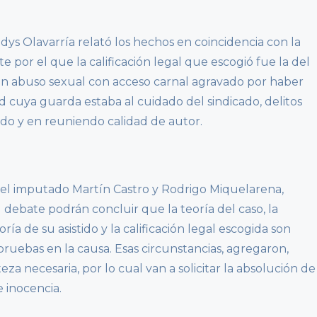
ldys Olavarría relató los hechos en coincidencia con la
por el que la calificación legal que escogió fue la del
on abuso sexual con acceso carnal agravado por haber
cuya guarda estaba al cuidado del sindicado, delitos
do y en reuniendo calidad de autor.
 del imputado Martín Castro y Rodrigo Miquelarena,
debate podrán concluir que la teoría del caso, la
ía de su asistido y la calificación legal escogida son
e pruebas en la causa. Esas circunstancias, agregaron,
eza necesaria, por lo cual van a solicitar la absolución de
e inocencia.