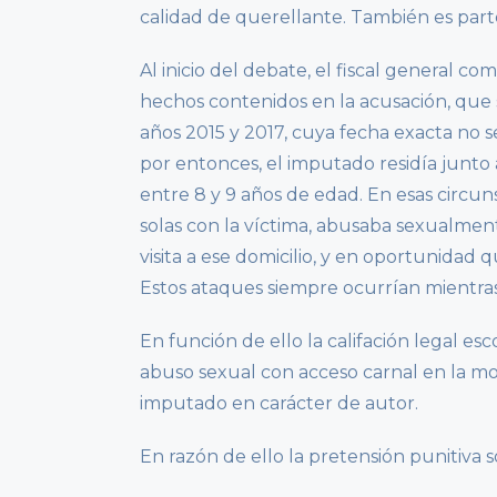
calidad de querellante. También es part
Al inicio del debate, el fiscal general 
hechos contenidos en la acusación, que 
años 2015 y 2017, cuya fecha exacta no s
por entonces, el imputado residía junto a
entre 8 y 9 años de edad. En esas circ
solas con la víctima, abusaba sexualment
visita a ese domicilio, y en oportunidad 
Estos ataques siempre ocurrían mientra
En función de ello la califación legal es
abuso sexual con acceso carnal en la mo
imputado en carácter de autor.
En razón de ello la pretensión punitiva so