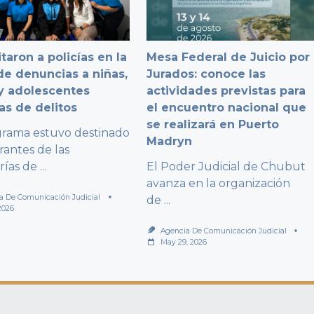
taron a policías en la
Mesa Federal de Juicio por
e denuncias a niñas,
Jurados: conoce las
y adolescentes
actividades previstas para
as de delitos
el encuentro nacional que
se realizará en Puerto
grama estuvo destinado
Madryn
rantes de las
rías de
...
El Poder Judicial de Chubut
avanza en la organización
a De Comunicación Judicial
de
...
2026
Agencia De Comunicación Judicial
May 29, 2026