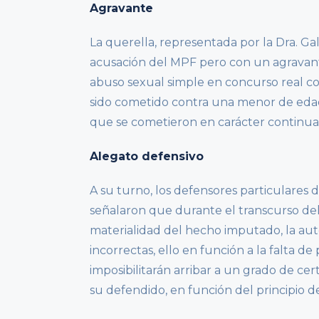
Agravante
La querella, representada por la Dra. Ga
acusación del MPF pero con un agravante 
abuso sexual simple en concurso real c
sido cometido contra una menor de edad 
que se cometieron en carácter continua
Alegato defensivo
A su turno, los defensores particulares
señalaron que durante el transcurso del 
materialidad del hecho imputado, la autor
incorrectas, ello en función a la falta d
imposibilitarán arribar a un grado de cert
su defendido, en función del principio d