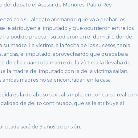
e del debate el Asesor de Menores, Pablo Rey.
comenzó con su alegato afirmando que va a probar los
se le atribuyen al imputado y que ocurrieron entre los
e ha podido precisar; sucedieron en el domicilio donde
 su madre. La víctima, a la fecha de los sucesos, tenía
unstancias, el imputado, aprovechando que quedaba a
e de ella cuando la madre de la víctima la llevaba de
que la madre del imputado con la de la víctima salían.
s ambas madres no se encontraban en la casa.
cogida es la de abuso sexual simple, en concurso real con
dalidad de delito continuado, que se le atribuye al
licitada será de 9 años de prisión.