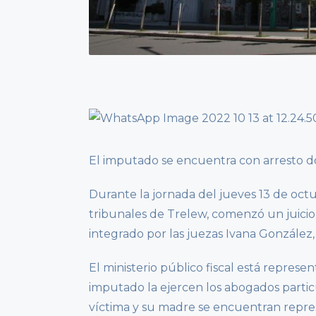
El imputado se encuentra con arresto dom
Durante la jornada del jueves 13 de octub
tribunales de Trelew, comenzó un juicio
integrado por las juezas Ivana González, 
El ministerio público fiscal está represe
imputado la ejercen los abogados partic
víctima y su madre se encuentran repre