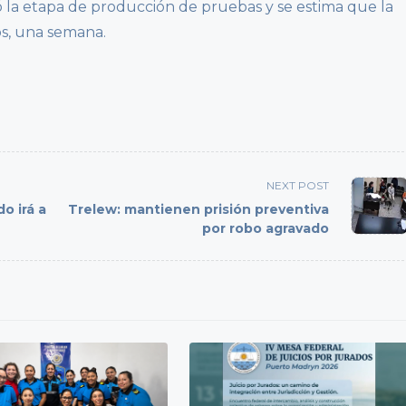
ó la etapa de producción de pruebas y se estima que la
os, una semana.
NEXT POST
o irá a
Trelew: mantienen prisión preventiva
por robo agravado