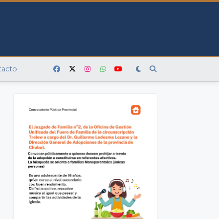
tacto