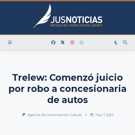
Skip
to
content
Trelew: Comenzó juicio
por robo a concesionaria
de autos
Agencia De Comunicación Judicial
May 7, 2024