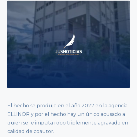
El hecho se produjo en el año 2022 en la agencia
ELLINOR y por el hecho hay un único acusado a
quien se le imputa robo triplemente agravado en
calidad de coautor.