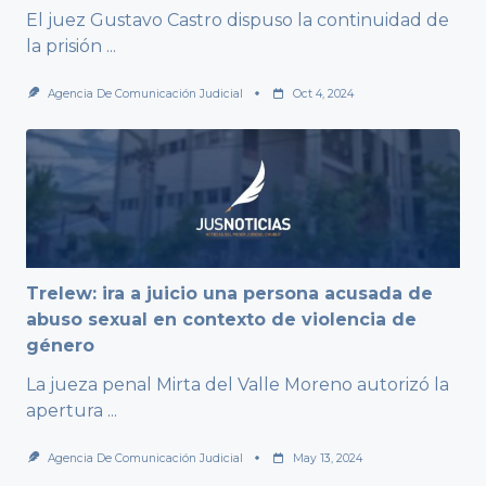
El juez Gustavo Castro dispuso la continuidad de
la prisión
...
Agencia De Comunicación Judicial
Oct 4, 2024
Trelew: ira a juicio una persona acusada de
abuso sexual en contexto de violencia de
género
La jueza penal Mirta del Valle Moreno autorizó la
apertura
...
Agencia De Comunicación Judicial
May 13, 2024