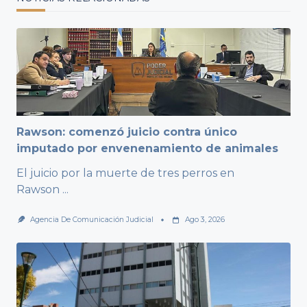
Rawson: comenzó juicio contra único
imputado por envenenamiento de animales
El juicio por la muerte de tres perros en
Rawson
...
Agencia De Comunicación Judicial
Ago 3, 2026