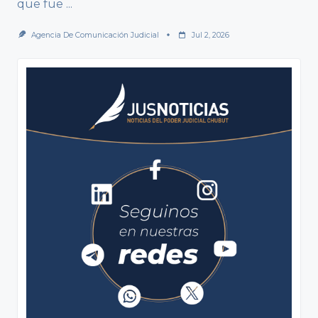
que fue
...
Agencia De Comunicación Judicial
Jul 2, 2026