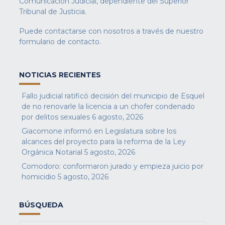
Comunicación Judicial, dependiente del Superior
Tribunal de Justicia.
Puede contactarse con nosotros a través de nuestro
formulario de contacto
.
NOTICIAS RECIENTES
Fallo judicial ratificó decisión del municipio de Esquel
de no renovarle la licencia a un chofer condenado
por delitos sexuales
6 agosto, 2026
Giacomone informó en Legislatura sobre los
alcances del proyecto para la reforma de la Ley
Orgánica Notarial
5 agosto, 2026
Comodoro: conformaron jurado y empieza juicio por
homicidio
5 agosto, 2026
BÚSQUEDA