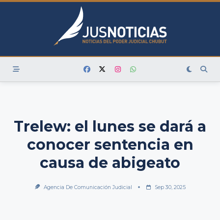
Skip
to
content
Trelew: el lunes se dará a
conocer sentencia en
causa de abigeato
Agencia De Comunicación Judicial
Sep 30, 2025