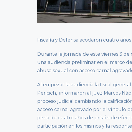
Fiscalía y Defensa acodaron cuatro años 
Durante la jornada de este viernes 3 de o
una audiencia preliminar en el marco d
abuso sexual con acceso carnal agravado
Al empezar la audiencia la fiscal general
Pericich, informaron al juez Marcos Náp
proceso judicial cambiando la calificaci
acceso carnal agravado por el vínculo p
pena de cuatro años de prisión de efect
participación en los mismos y la respons