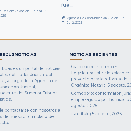
fue
...
a De Comunicación Judicial
 2026
Agencia De Comunicación Judicial
Jul 2, 2026
RE JUSNOTICIAS
NOTICIAS RECIENTES
Giacomone informó en
ticias es un portal de noticias
Legislatura sobre los alcances
iales del Poder Judicial del
proyecto para la reforma de l
ut, a cargo de la Agencia de
Orgánica Notarial
5 agosto, 2
nicación Judicial,
ndiente del Superior Tribunal
Comodoro: conformaron jura
sticia.
empieza juicio por homicidio
agosto, 2026
e contactarse con nosotros a
(sin título)
5 agosto, 2026
és de nuestro
formulario de
acto
.