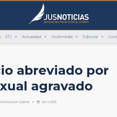
o
STJ
Actualidad
Multimedia
Editorial
Con
cio abreviado por
xual agravado
Comunicación Judicial
Oct 4, 2025