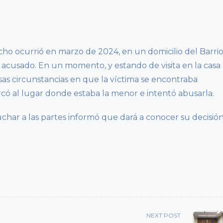
cho ocurrió en marzo de 2024, en un domicilio del Barri
 acusado. En un momento, y estando de visita en la casa
as circunstancias en que la víctima se encontraba
rcó al lugar donde estaba la menor e intentó abusarla.
char a las partes informó que dará a conocer su decisió
NEXT POST