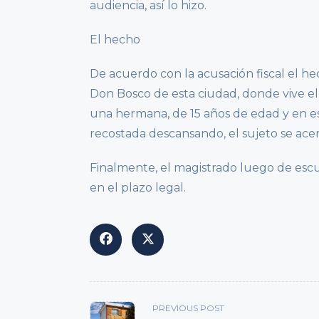
audiencia, así lo hizo.
El hecho
De acuerdo con la acusación fiscal el he
Don Bosco de esta ciudad, donde vive el
una hermana, de 15 años de edad y en es
recostada descansando, el sujeto se ace
Finalmente, el magistrado luego de escu
en el plazo legal.
<span
PREVIOUS POST