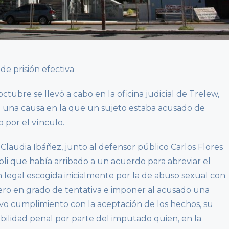
de prisión efectiva
ctubre se llevó a cabo en la oficina judicial de Trelew,
e una causa en la que un sujeto estaba acusado de
 por el vínculo.
 Claudia Ibáñez, junto al defensor público Carlos Flores
oli que había arribado a un acuerdo para abreviar el
ón legal escogida inicialmente por la de abuso sexual con
ero en grado de tentativa e imponer al acusado una
ivo cumplimiento con la aceptación de los hechos, su
abilidad penal por parte del imputado quien, en la