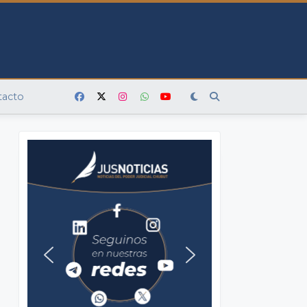
tacto