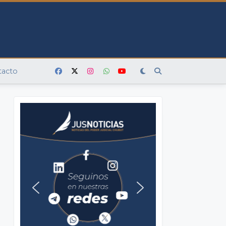
tacto