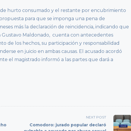
to de hurto consumado y el restante por encubrimiento
a propuesta para que se imponga una pena de
eses más la declaración de reincidencia, indicando que
han Gustavo Maldonado, cuenta con antecedentes
o de los hechos, su participación y responsabilidad
enderse en juicio en ambas causas. El acusado acordó
nte el magistrado informó a las partes que dará a
NEXT POST
cho
Comodoro: jurado popular declaró