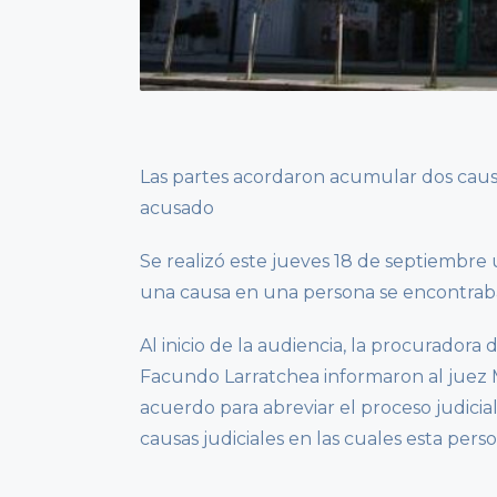
Las partes acordaron acumular dos causa
acusado
Se realizó este jueves 18 de septiembre
una causa en una persona se encontraba
Al inicio de la audiencia, la procuradora 
Facundo Larratchea informaron al juez M
acuerdo para abreviar el proceso judic
causas judiciales en las cuales esta per