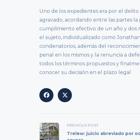
Uno de los expedientes era por el deli
agravado, acordando entre las partes l
cumplimiento efectivo de un año y dos m
el sujeto, individualizado como Jonat
condenatorios, además del reconocimient
penal en los mismos y la renuncia a def
todos los términos propuestos y finalme
conocer su decisión en el plazo legal
<span
PREVIOUS POST
class="nav-
Trelew: juicio abreviado por o
subtitle