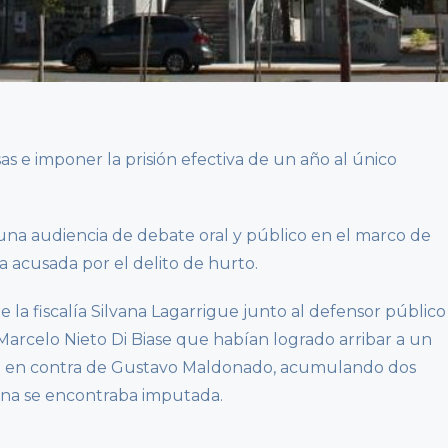
s e imponer la prisión efectiva de un año al único
 una audiencia de debate oral y público en el marco de
 acusada por el delito de hurto.
de la fiscalía Silvana Lagarrigue junto al defensor público
arcelo Nieto Di Biase que habían logrado arribar a un
ial en contra de Gustavo Maldonado, acumulando dos
sona se encontraba imputada.