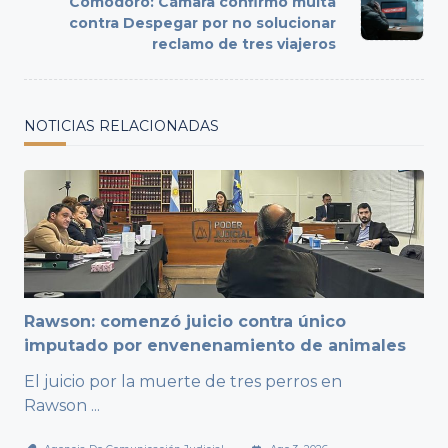
Comodoro: Cámara confirmó multa
reader-
contra Despegar por no solucionar
text">Page</span>
reclamo de tres viajeros
NOTICIAS RELACIONADAS
Rawson: comenzó juicio contra único
imputado por envenenamiento de animales
El juicio por la muerte de tres perros en
Rawson
...