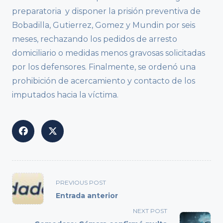
preparatoria y disponer la prisión preventiva de
Bobadilla, Gutierrez, Gomez y Mundin por seis
meses, rechazando los pedidos de arresto
domiciliario o medidas menos gravosas solicitadas
por los defensores. Finalmente, se ordenó una
prohibición de acercamiento y contacto de los
imputados hacia la víctima.
<span
PREVIOUS POST
class="nav-
Entrada anterior
subtitle
NEXT POST
screen-