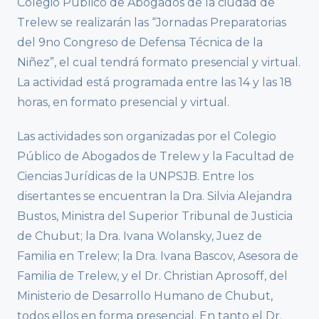
Colegio Público de Abogados de la ciudad de
Trelew se realizarán las “Jornadas Preparatorias
del 9no Congreso de Defensa Técnica de la
Niñez”, el cual tendrá formato presencial y virtual.
La actividad está programada entre las 14 y las 18
horas, en formato presencial y virtual.
Las actividades son organizadas por el Colegio
Público de Abogados de Trelew y la Facultad de
Ciencias Jurídicas de la UNPSJB. Entre los
disertantes se encuentran la Dra. Silvia Alejandra
Bustos, Ministra del Superior Tribunal de Justicia
de Chubut; la Dra. Ivana Wolansky, Juez de
Familia en Trelew; la Dra. Ivana Bascov, Asesora de
Familia de Trelew, y el Dr. Christian Aprosoff, del
Ministerio de Desarrollo Humano de Chubut,
todos ellos en forma presencial. En tanto el Dr.