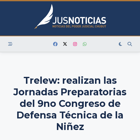
Skip
to
content
Trelew: realizan las
Jornadas Preparatorias
del 9no Congreso de
Defensa Técnica de la
Niñez