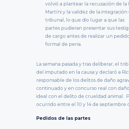
volvió a plantear la recusación de la 
Martíni y la validez de la integración
tribunal, lo que dio lugar a que las
partes pudieran presentar sus testig
de cargo antes de realizar un pedid
formal de pena.
La semana pasada y tras deliberar, el tr
del imputado en la causa y declaró a R
responsable de los delitos de daño agra
continuado y en concurso real con daño
ideal con el delito de crueldad animal. 
ocurrido entre el 10 y 14 de septiembre 
Pedidos de las partes