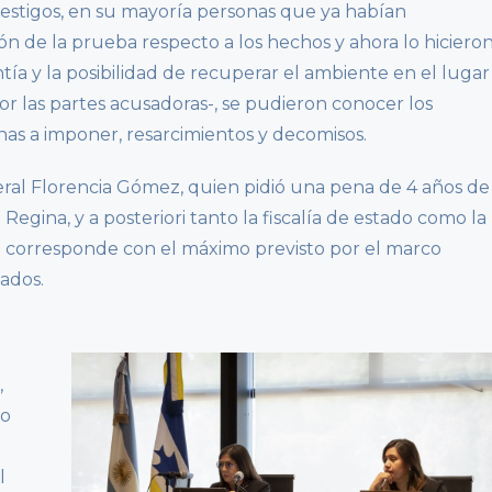
 testigos, en su mayoría personas que ya habían
n de la prueba respecto a los hechos y ahora lo hiciero
tía y la posibilidad de recuperar el ambiente en el lugar
or las partes acusadoras-, se pudieron conocer los
nas a imponer, resarcimientos y decomisos.
eral Florencia Gómez, quien pidió una pena de 4 años de
Regina, y a posteriori tanto la fiscalía de estado como la
se corresponde con el máximo previsto por el marco
ados.
,
to
l