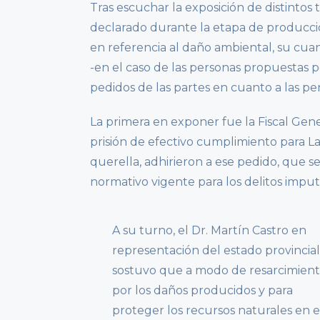
Tras escuchar la exposición de distintos
declarado durante la etapa de producció
en referencia al daño ambiental, su cuan
-en el caso de las personas propuestas p
pedidos de las partes en cuanto a las pe
La primera en exponer fue la Fiscal Gen
prisión de efectivo cumplimiento para La 
querella, adhirieron a ese pedido, que 
normativo vigente para los delitos imput
A su turno, el Dr. Martín Castro en
representación del estado provincial
sostuvo que a modo de resarcimien
por los daños producidos y para
proteger los recursos naturales en e