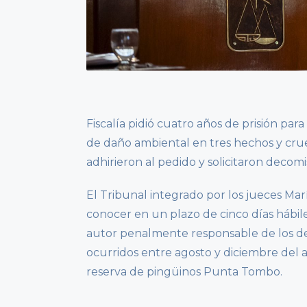
Fiscalía pidió cuatro años de prisión par
de daño ambiental en tres hechos y crue
adhirieron al pedido y solicitaron decomi
El Tribunal integrado por los jueces Mar
conocer en un plazo de cinco días hábi
autor penalmente responsable de los de
ocurridos entre agosto y diciembre del a
reserva de pingüinos Punta Tombo.