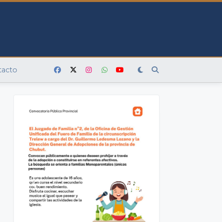
tacto