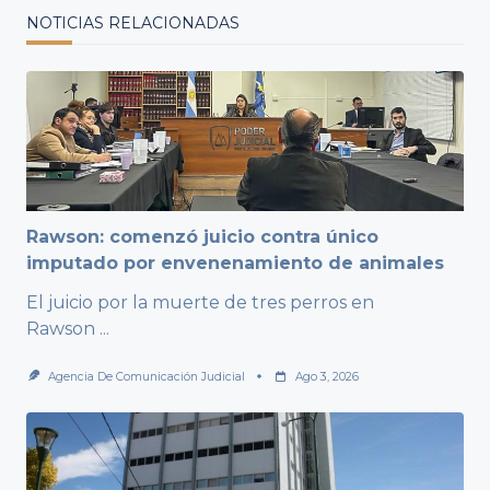
NOTICIAS RELACIONADAS
Rawson: comenzó juicio contra único
imputado por envenenamiento de animales
El juicio por la muerte de tres perros en
Rawson
...
Agencia De Comunicación Judicial
Ago 3, 2026