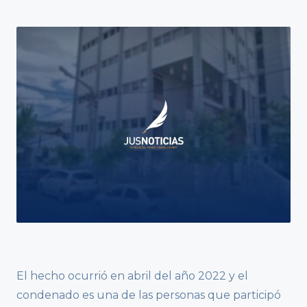
El hecho ocurrió en abril del año 2022 y el
condenado es una de las personas que participó