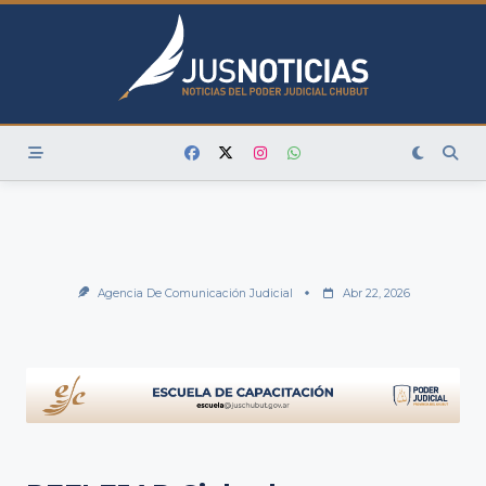
Skip
to
content
Agencia De Comunicación Judicial
Abr 22, 2026