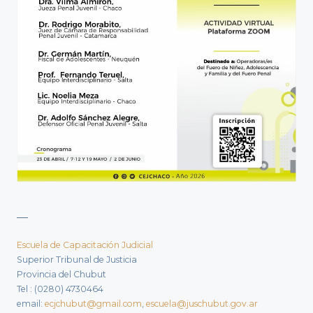
__
Escuela de Capacitación Judicial
Superior Tribunal de Justicia
Provincia del Chubut
Tel : (0280) 4730464
email:
ecjchubut@gmail.com
,
escuela@juschubut.gov.ar