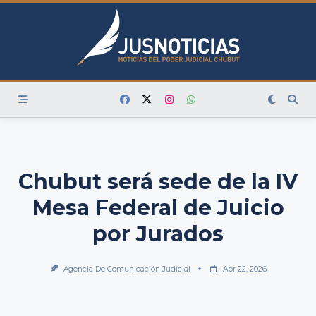
Skip
to
content
Chubut será sede de la IV
Mesa Federal de Juicio
por Jurados
Agencia De Comunicación Judicial
Abr 22, 2026