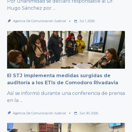
Por unanimidad se declaró responsable al Dr.
Hugo Sánchez por
...
Agencia De Comunicación Judicial
Jul 1, 2026
El STJ implementa medidas surgidas de
auditoría a los ETIs de Comodoro Rivadavia
Así se informó durante una conferencia de prensa
en la
...
Agencia De Comunicación Judicial
Jun 30, 2026