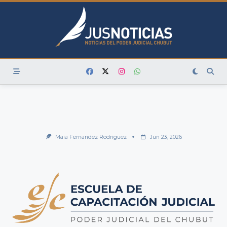
Skip
to
content
Maia Fernandez Rodriguez
Jun 23, 2026