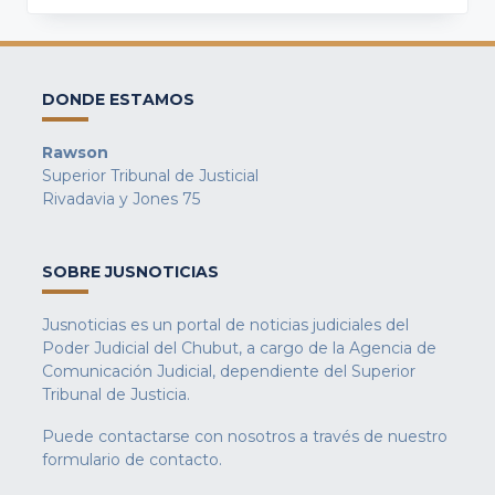
DONDE ESTAMOS
Rawson
Superior Tribunal de Justicial
Rivadavia y Jones 75
SOBRE JUSNOTICIAS
Jusnoticias es un portal de noticias judiciales del
Poder Judicial del Chubut, a cargo de la Agencia de
Comunicación Judicial, dependiente del Superior
Tribunal de Justicia.
Puede contactarse con nosotros a través de nuestro
formulario de contacto
.