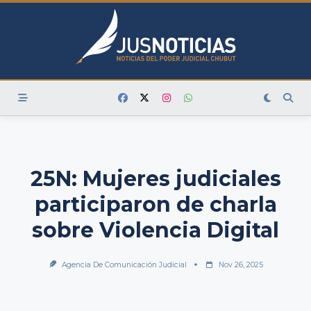
Skip
to
content
25N: Mujeres judiciales
participaron de charla
sobre Violencia Digital
Agencia De Comunicación Judicial
Nov 26, 2025