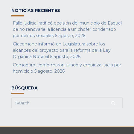
NOTICIAS RECIENTES
Fallo judicial ratificó decisión del municipio de Esquel
de no renovarle la licencia a un chofer condenado
por delitos sexuales
6 agosto, 2026
Giacomone informó en Legislatura sobre los
alcances del proyecto para la reforma de la Ley
Orgánica Notarial
5 agosto, 2026
Comodoro: conformaron jurado y empieza juicio por
homicidio
5 agosto, 2026
BÚSQUEDA
Search
for: