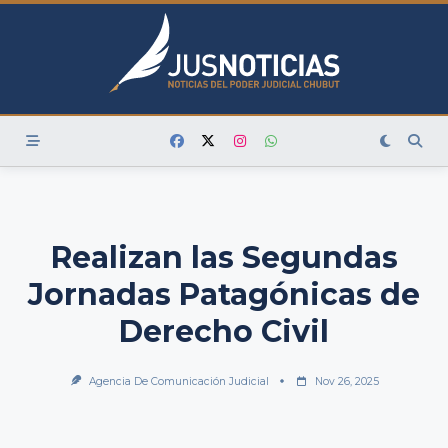
Skip
to
content
Realizan las Segundas
Jornadas Patagónicas de
Derecho Civil
Agencia De Comunicación Judicial
Nov 26, 2025