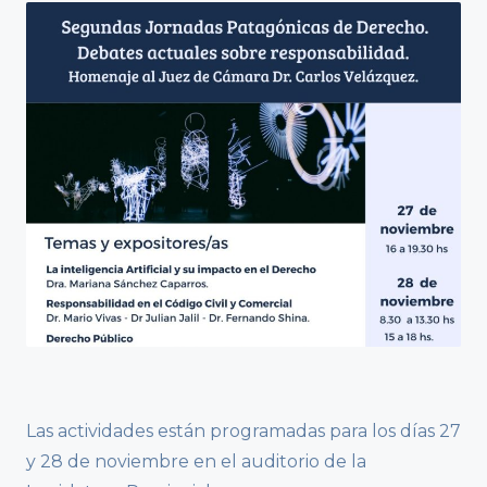
Las actividades están programadas para los días 27
y 28 de noviembre en el auditorio de la