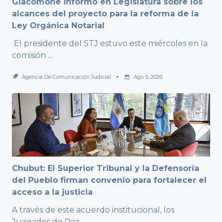
Giacomone informó en Legislatura sobre los
alcances del proyecto para la reforma de la
Ley Orgánica Notarial
El presidente del STJ estuvo este miércoles en la
comisión
...
Agencia De Comunicación Judicial
Ago 5, 2026
Chubut: El Superior Tribunal y la Defensoría
del Pueblo firman convenio para fortalecer el
acceso a la justicia
A través de este acuerdo institucional, los
Juzgados de Paz
...