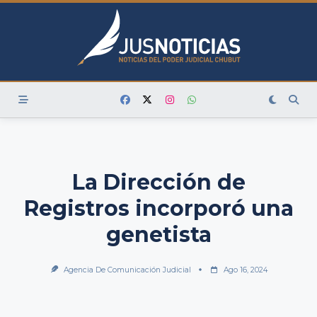
Skip
to
content
La Dirección de
Registros incorporó una
genetista
Agencia De Comunicación Judicial
Ago 16, 2024