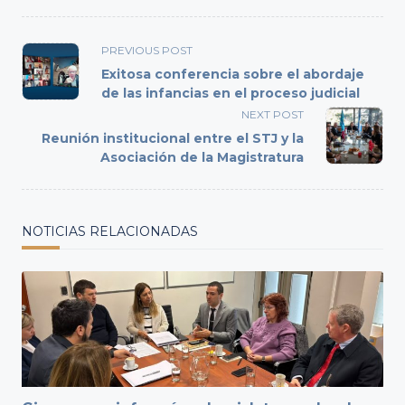
<span
PREVIOUS POST
class="nav-
Exitosa conferencia sobre el abordaje
subtitle
de las infancias en el proceso judicial
screen-
NEXT POST
reader-
Reunión institucional entre el STJ y la
text">Page</span>
Asociación de la Magistratura
NOTICIAS RELACIONADAS