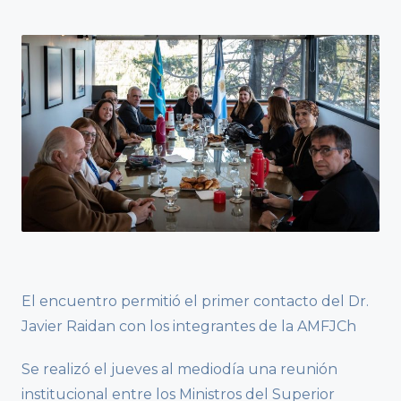
El encuentro permitió el primer contacto del Dr.
Javier Raidan con los integrantes de la AMFJCh
Se realizó el jueves al mediodía una reunión
institucional entre los Ministros del Superior