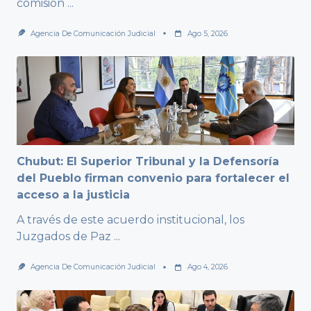
comisión
...
Agencia De Comunicación Judicial
Ago 5, 2026
Chubut: El Superior Tribunal y la Defensoría
del Pueblo firman convenio para fortalecer el
acceso a la justicia
A través de este acuerdo institucional, los
Juzgados de Paz
...
Agencia De Comunicación Judicial
Ago 4, 2026