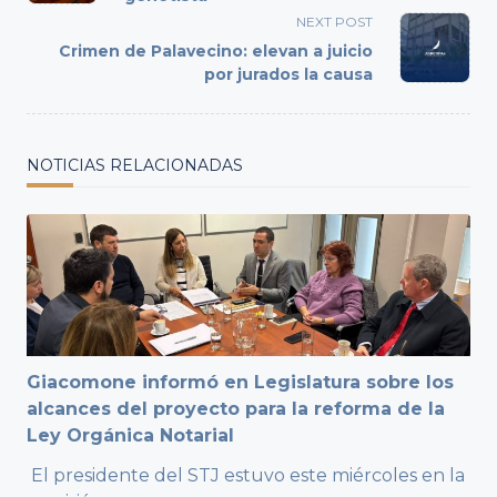
screen-
NEXT POST
reader-
Crimen de Palavecino: elevan a juicio
text">Page</span>
por jurados la causa
NOTICIAS RELACIONADAS
Giacomone informó en Legislatura sobre los
alcances del proyecto para la reforma de la
Ley Orgánica Notarial
El presidente del STJ estuvo este miércoles en la